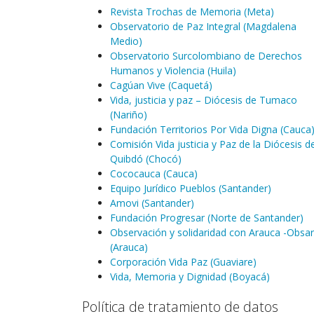
Revista Trochas de Memoria (Meta)
Observatorio de Paz Integral (Magdalena
Medio)
Observatorio Surcolombiano de Derechos
Humanos y Violencia (Huila)
Cagúan Vive (Caquetá)
Vida, justicia y paz – Diócesis de Tumaco
(Nariño)
Fundación Territorios Por Vida Digna (Cauca
Comisión Vida justicia y Paz de la Diócesis d
Quibdó (Chocó)
Cococauca (Cauca)
Equipo Jurídico Pueblos (Santander)
Amovi (Santander)
Fundación Progresar (Norte de Santander)
Observación y solidaridad con Arauca -Obsar
(Arauca)
Corporación Vida Paz (Guaviare)
Vida, Memoria y Dignidad (Boyacá)
Política de tratamiento de datos