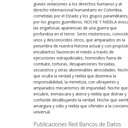
graves violaciones a los derechos humanos y al
derecho internacional humanitario en Colombia,
cometidas por el Estado y los grupos paramilitares
por los grupos guerrilleros. NOCHE Y NIEBLA evoc
las engañosas apariencias de una guerra que
profundiza en el terror. Seres misteriosos, conocid
unos y desconocidos otros, que amparados en la
penumbra de nuestra historia actual y con propósi
encubiertos favorecen el miedo a través de
ejecuciones extrajudiciales, homicidios fuera de
combate, torturas, desapariciones forzadas,
secuestros y otras abominables atrocidades. Noch
que oculta la verdad y niebla que disemina la
responsabilidad, la mimetiza, con ultrajantes y
amparados mecanismos de impunidad. Noche que
encubre, enmascara y aterra y niebla que distrae y
confunde desdibujando la verdad. Noche que siem
amargura y odio y niebla que ofenden a la concien
universal.
Publicaciones Red Bancos de Datos