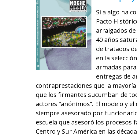
Si a algo ha c
Pacto Históric
arraigados de
40 años satur
de tratados de
en la selecció
armadas para 
entregas de a
contraprestaciones que la mayoría 
que los firmantes sucumban de tod
actores “anónimos”. El modelo y el
siempre asesorado por funcionario
escuela que asesoró los procesos fa
Centro y Sur América en las décad