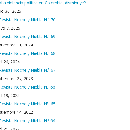
¿La violencia política en Colombia, disminuye?
nio 30, 2025
Revista Noche y Niebla N.° 70
yo 7, 2025
Revista Noche y Niebla N.° 69
ptiembre 11, 2024
Revista Noche y Niebla N.° 68
il 24, 2024
Revista Noche y Niebla N.° 67
ptiembre 27, 2023
Revista Noche y Niebla N.º 66
il 19, 2023
Revista Noche y Niebla N°. 65
ptiembre 14, 2022
Revista Noche y Niebla N.º 64
il 21, 2022