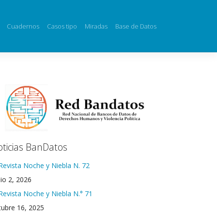
Cuadernos
Casos tipo
Miradas
Base de Datos
ticias BanDatos
Revista Noche y Niebla N. 72
nio 2, 2026
Revista Noche y Niebla N.° 71
tubre 16, 2025