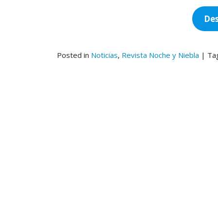
Des
Posted in
Noticias
,
Revista Noche y Niebla
|
Ta