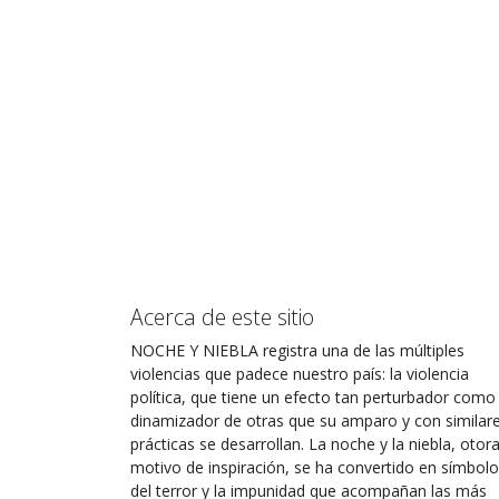
Acerca de este sitio
NOCHE Y NIEBLA registra una de las múltiples
violencias que padece nuestro país: la violencia
política, que tiene un efecto tan perturbador como
dinamizador de otras que su amparo y con similar
prácticas se desarrollan. La noche y la niebla, otor
motivo de inspiración, se ha convertido en símbolo
del terror y la impunidad que acompañan las más