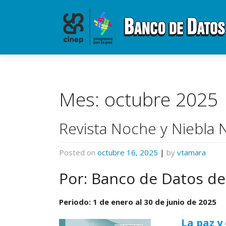
Skip
to
content
Mes:
octubre 2025
Revista Noche y Niebla 
Posted on
octubre 16, 2025
|
by
vtamara
Por: Banco de Datos de 
Periodo: 1 de enero al 30 de junio de 2025
La paz y