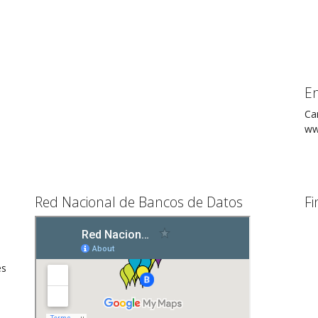
E
Ca
ww
Red Nacional de Bancos de Datos
Fi
es
a