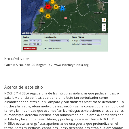
Encuéntranos
Carrera 5 No. 33B -02 Bogotá D.C. www.nocheyniebla.org
Acerca de este sitio
NOCHE Y NIEBLA registra una de las múltiples violencias que padece nuestro
país: la violencia política, que tiene un efecto tan perturbador como
dinamizador de otras que su amparo y con similares prácticas se desarrollan. La
noche y la niebla, otora motivo de inspiración, se ha convertido en símbolo del
terror y la impunidad que acompañan las más graves violaciones a los derechos
humanos y al derecho internacional humanitario en Colombia, cometidas por
el Estado y los grupos paramilitares, y por los grupos guerrilleros. NOCHE Y
NIEBLA evoca las engañosas apariencias de una guerra que profundiza en el
terror. Seres misteriosos, conocidos unos y desconocidos otros, que amparados