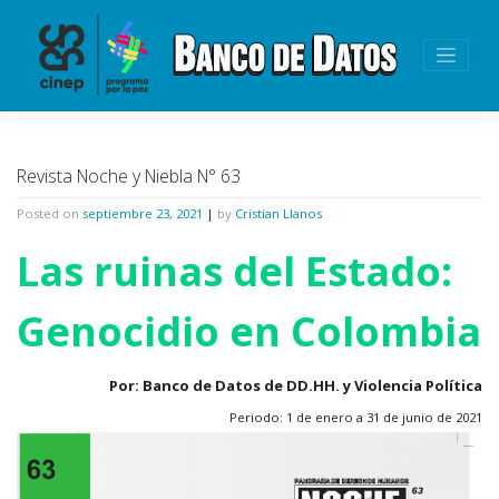
Skip
to
content
Revista Noche y Niebla N° 63
Posted on
septiembre 23, 2021
|
by
Cristian Llanos
Las ruinas del Estado:
Genocidio en Colombia
Por: Banco de Datos de DD.HH. y Violencia Política
Periodo: 1 de enero a 31 de junio de 2021