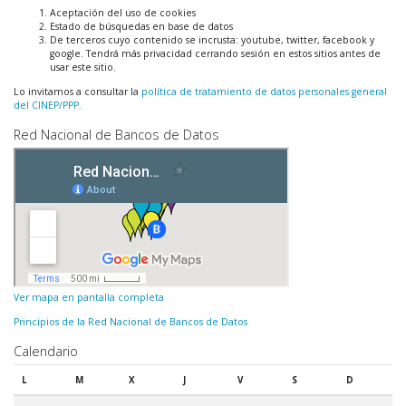
Aceptación del uso de cookies
Estado de búsquedas en base de datos
De terceros cuyo contenido se incrusta: youtube, twitter, facebook y
google. Tendrá más privacidad cerrando sesión en estos sitios antes de
usar este sitio.
Lo invitamos a consultar la
política de tratamiento de datos personales general
del CINEP/PPP.
Red Nacional de Bancos de Datos
Ver mapa en pantalla completa
Principios de la Red Nacional de Bancos de Datos
Calendario
L
M
X
J
V
S
D