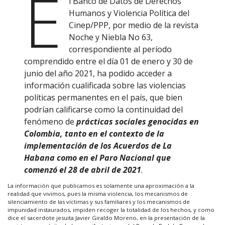
E
l Banco de Datos de Derechos
Humanos y Violencia Política del
Cinep/PPP, por medio de la revista
Noche y Niebla No 63,
correspondiente al período
comprendido entre el día 01 de enero y 30 de
junio del año 2021, ha podido acceder a
información cualificada sobre las violencias
políticas permanentes en el país, que bien
podrían calificarse como la continuidad del
fenómeno de
prácticas sociales genocidas en
Colombia, tanto en el contexto de la
implementación de los Acuerdos de La
Habana como en el Paro Nacional que
comenzó el 28 de abril de 2021
.
La información que publicamos es solamente una aproximación a la
realidad que vivimos, pues la misma violencia, los mecanismos de
silenciamiento de las víctimas y sus familiares y los mecanismos de
impunidad instaurados, impiden recoger la totalidad de los hechos, y como
dice el sacerdote jesuita Javier Giraldo Moreno, en la presentación de la