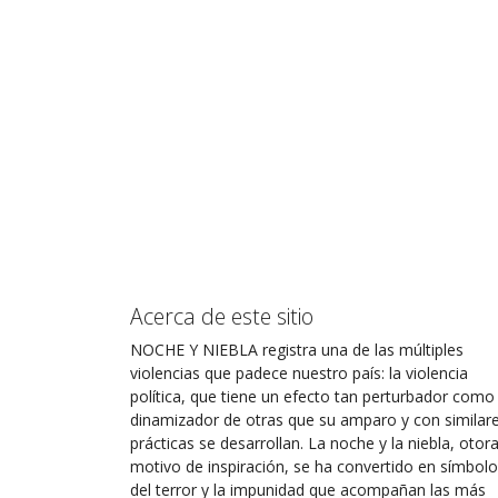
Acerca de este sitio
NOCHE Y NIEBLA registra una de las múltiples
violencias que padece nuestro país: la violencia
política, que tiene un efecto tan perturbador como
dinamizador de otras que su amparo y con similar
prácticas se desarrollan. La noche y la niebla, otor
motivo de inspiración, se ha convertido en símbolo
del terror y la impunidad que acompañan las más