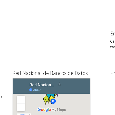
E
Ca
ww
Red Nacional de Bancos de Datos
Fi
es
a