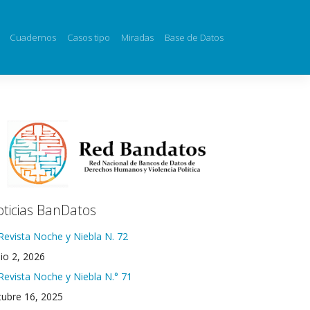
Cuadernos
Casos tipo
Miradas
Base de Datos
ticias BanDatos
Revista Noche y Niebla N. 72
nio 2, 2026
Revista Noche y Niebla N.° 71
tubre 16, 2025