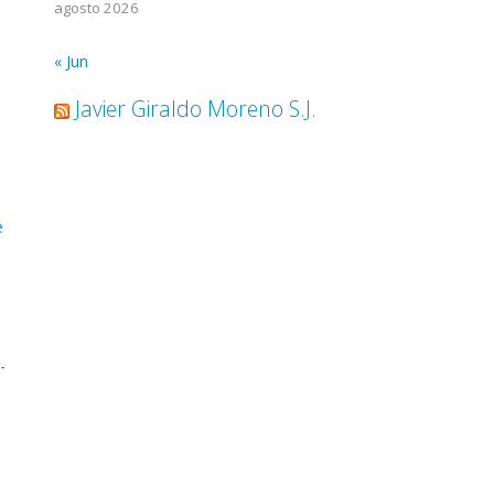
agosto 2026
« Jun
Javier Giraldo Moreno S.J.
)
e
-