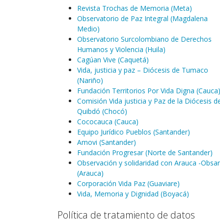
Revista Trochas de Memoria (Meta)
Observatorio de Paz Integral (Magdalena
Medio)
Observatorio Surcolombiano de Derechos
Humanos y Violencia (Huila)
Cagúan Vive (Caquetá)
Vida, justicia y paz – Diócesis de Tumaco
(Nariño)
Fundación Territorios Por Vida Digna (Cauca
Comisión Vida justicia y Paz de la Diócesis d
Quibdó (Chocó)
Cococauca (Cauca)
Equipo Jurídico Pueblos (Santander)
Amovi (Santander)
Fundación Progresar (Norte de Santander)
Observación y solidaridad con Arauca -Obsar
(Arauca)
Corporación Vida Paz (Guaviare)
Vida, Memoria y Dignidad (Boyacá)
Política de tratamiento de datos