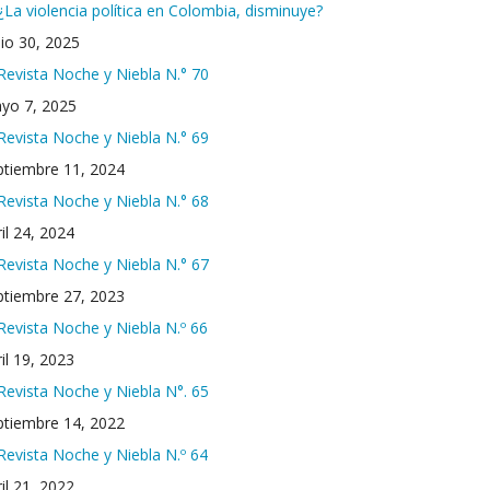
¿La violencia política en Colombia, disminuye?
nio 30, 2025
Revista Noche y Niebla N.° 70
yo 7, 2025
Revista Noche y Niebla N.° 69
ptiembre 11, 2024
Revista Noche y Niebla N.° 68
il 24, 2024
Revista Noche y Niebla N.° 67
ptiembre 27, 2023
Revista Noche y Niebla N.º 66
il 19, 2023
Revista Noche y Niebla N°. 65
ptiembre 14, 2022
Revista Noche y Niebla N.º 64
il 21, 2022