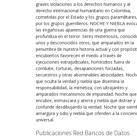
graves violaciones a los derechos humanos y al
derecho internacional humanitario en Colombia,
cometidas por el Estado y los grupos paramilitares
por los grupos guerrilleros. NOCHE Y NIEBLA evoc
las engañosas apariencias de una guerra que
profundiza en el terror. Seres misteriosos, conocid
unos y desconocidos otros, que amparados en la
penumbra de nuestra historia actual y con propósi
encubiertos favorecen el miedo a través de
ejecuciones extrajudiciales, homicidios fuera de
combate, torturas, desapariciones forzadas,
secuestros y otras abominables atrocidades. Noch
que oculta la verdad y niebla que disemina la
responsabilidad, la mimetiza, con ultrajantes y
amparados mecanismos de impunidad. Noche que
encubre, enmascara y aterra y niebla que distrae y
confunde desdibujando la verdad. Noche que siem
amargura y odio y niebla que ofenden a la concien
universal.
Publicaciones Red Bancos de Datos