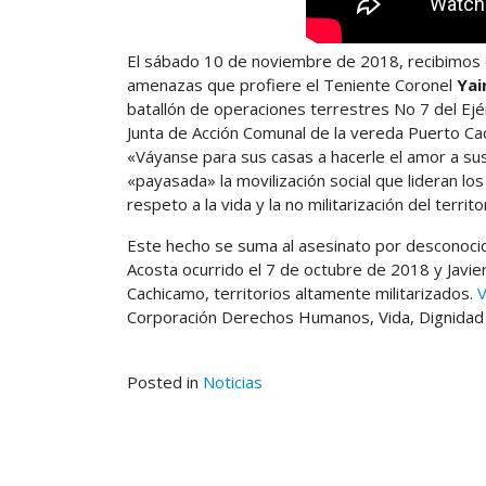
El sábado 10 de noviembre de 2018, recibimos el
amenazas que profiere el Teniente Coronel
Yai
batallón de operaciones terrestres No 7 del Ejé
Junta de Acción Comunal de la vereda Puerto Cac
«Váyanse para sus casas a hacerle el amor a sus m
«payasada» la movilización social que lideran l
respeto a la vida y la no militarización del territo
Este hecho se suma al asesinato por desconoci
Acosta ocurrido el 7 de octubre de 2018 y Javie
Cachicamo, territorios altamente militarizados.
V
Corporación Derechos Humanos, Vida, Dignida
Posted in
Noticias