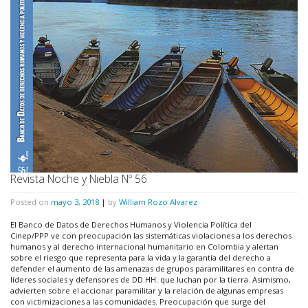
Revista Noche y Niebla Nº 56
Posted on
mayo 3, 2018
|
by
William Rozo Alvarez
El Banco de Datos de Derechos Humanos y Violencia Política del
Cinep/PPP ve con preocupación las sistemáticas violaciones a los derechos
humanos y al derecho internacional humanitario en Colombia y alertan
sobre el riesgo que representa para la vida y la garantía del derecho a
defender el aumento de las amenazas de grupos paramilitares en contra de
líderes sociales y defensores de DD.HH. que luchan por la tierra. Asimismo,
advierten sobre el accionar paramilitar y la relación de algunas empresas
con victimizaciones a las comunidades. Preocupación que surge del