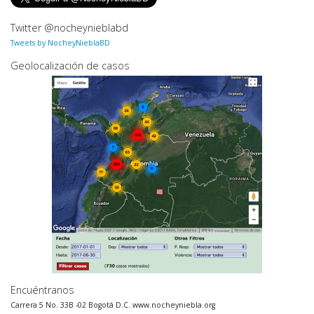
Twitter @nocheynieblabd
Tweets by NocheyNieblaBD
Geolocalización de casos
Encuéntranos
Carrera 5 No. 33B -02 Bogotá D.C. www.nocheyniebla.org