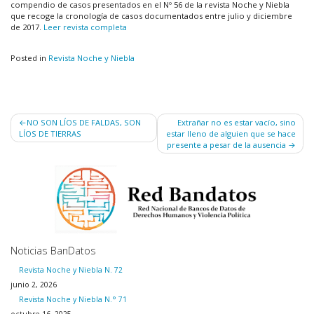
compendio de casos presentados en el Nº 56 de la revista Noche y Niebla
que recoge la cronología de casos documentados entre julio y diciembre
de 2017.
Leer revista completa
Posted in
Revista Noche y Niebla
Navegación
NO SON LÍOS DE FALDAS, SON
Extrañar no es estar vacío, sino
LÍOS DE TIERRAS
estar lleno de alguien que se hace
de
presente a pesar de la ausencia
entradas
Noticias BanDatos
Revista Noche y Niebla N. 72
junio 2, 2026
Revista Noche y Niebla N.° 71
octubre 16, 2025