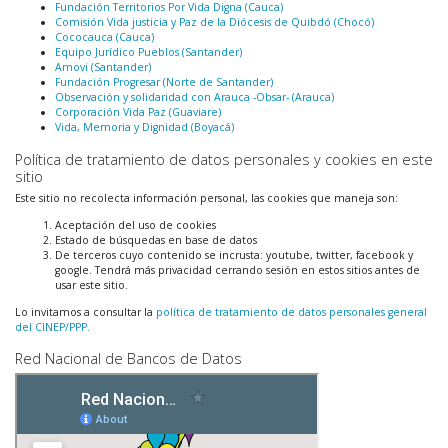
Fundación Territorios Por Vida Digna (Cauca)
Comisión Vida justicia y Paz de la Diócesis de Quibdó (Chocó)
Cococauca (Cauca)
Equipo Jurídico Pueblos (Santander)
Amovi (Santander)
Fundación Progresar (Norte de Santander)
Observación y solidaridad con Arauca -Obsar- (Arauca)
Corporación Vida Paz (Guaviare)
Vida, Memoria y Dignidad (Boyacá)
Política de tratamiento de datos personales y cookies en este
sitio
Este sitio no recolecta información personal, las cookies que maneja son:
Aceptación del uso de cookies
Estado de búsquedas en base de datos
De terceros cuyo contenido se incrusta: youtube, twitter, facebook y
google. Tendrá más privacidad cerrando sesión en estos sitios antes de
usar este sitio.
Lo invitamos a consultar la
política de tratamiento de datos personales general
del CINEP/PPP.
Red Nacional de Bancos de Datos