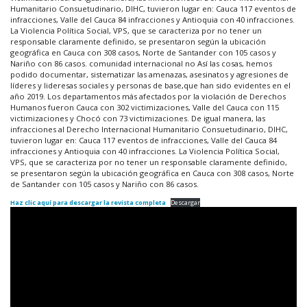
Humanitario Consuetudinario, DIHC, tuvieron lugar en: Cauca 117 eventos de
infracciones, Valle del Cauca 84 infracciones y Antioquia con 40 infracciones.
La Violencia Política Social, VPS, que se caracteriza por no tener un
responsable claramente definido, se presentaron según la ubicación
geográfica en Cauca con 308 casos, Norte de Santander con 105 casos y
Nariño con 86 casos. comunidad internacional no Así las cosas, hemos
podido documentar, sistematizar las amenazas, asesinatos y agresiones de
líderes y lideresas sociales y personas de base,que han sido evidentes en el
año 2019. Los departamentos más afectados por la violación de Derechos
Humanos fueron Cauca con 302 victimizaciones, Valle del Cauca con 115
victimizaciones y Chocó con 73 victimizaciones. De igual manera, las
infracciones al Derecho Internacional Humanitario Consuetudinario, DIHC,
tuvieron lugar en: Cauca 117 eventos de infracciones, Valle del Cauca 84
infracciones y Antioquia con 40 infracciones. La Violencia Política Social,
VPS, que se caracteriza por no tener un responsable claramente definido,
se presentaron según la ubicación geográfica en Cauca con 308 casos, Norte
de Santander con 105 casos y Nariño con 86 casos.
Haz clic aquí para descargar la revista completa
Descargar