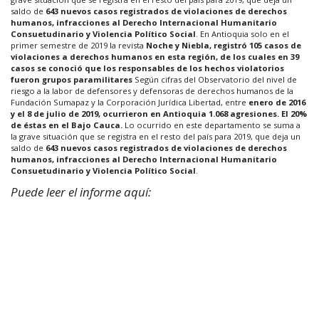
saldo de
643 nuevos casos registrados de violaciones de derechos
humanos, infracciones al Derecho Internacional Humanitario
Consuetudinario y Violencia Político Social
. En Antioquia solo en el
primer semestre de 2019 la revista
Noche y Niebla, registró 105 casos de
violaciones a derechos humanos en esta región, de los cuales en 39
casos se conoció que los responsables de los hechos violatorios
fueron grupos paramilitares
Según cifras del Observatorio del nivel de
riesgo a la labor de defensores y defensoras de derechos humanos de la
Fundación Sumapaz y la Corporación Jurídica Libertad, entre
enero de 2016
y el 8 de julio de 2019, ocurrieron en Antioquia 1.068 agresiones. El 20%
de éstas en el Bajo Cauca.
Lo ocurrido en este departamento se suma a
la grave situación que se registra en el resto del país para 2019, que deja un
saldo de
643 nuevos casos registrados de violaciones de derechos
humanos, infracciones al Derecho Internacional Humanitario
Consuetudinario y Violencia Político Social
.
Puede leer el informe aquí: