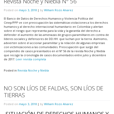
Revista Noche y Niebla Nº 56
Posted on
mayo 3, 2018
|
by
William Rozo Alvarez
El Banco de Datos de Derechos Humanos y Violencia Política del
Cinep/PPP ve con preocupación las sistemáticas violaciones a los derechos
humanos y al derecho internacional humanitario en Colombia y alertan
sobre el riesgo que representa para la vida y la garantía del derecho a
defender el aumento de las amenazas de grupos paramilitares en contra de
líderes sociales y defensores de DD.HH. que luchan por la tierra. Asimismo,
advierten sobre el accionar paramilitar y la relación de algunas empresas
con victimizaciones a las comunidades. Preocupación que surge del
compendio de casos presentados en el Nº 56 de la revista Noche y Niebla
que recoge la cronología de casos documentados entre julio y diciembre
de 2017.
Leer revista completa
Posted in
Revista Noche y Niebla
NO SON LÍOS DE FALDAS, SON LÍOS DE
TIERRAS
Posted on
mayo 3, 2018
|
by
William Rozo Alvarez
SITUACIÓN DE DERECHOS HUMANOS Y