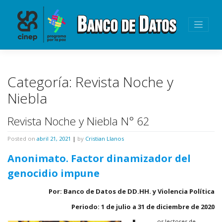
Skip
to
content
Categoría:
Revista Noche y
Niebla
Revista Noche y Niebla N° 62
Posted on
abril 21, 2021
|
by
Cristian Llanos
Anonimato. Factor dinamizador del
genocidio impune
Por: Banco de Datos de DD.HH. y Violencia Política
Periodo: 1 de julio a 31 de diciembre de 2020
os lectores de