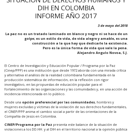
DIH EN COLOMBIA
INFORME AÑO 2017
3 de mayo del 2018
La paz no es un tratado laminado en blanco y negro ni se hace de un
golpe; es un estilo de vida, de vida alegre y amable, es una
construcción a la que hay que dedicarle la existencia.
Pero es la única forma de vida que vale la pena.
Alejandro Angulo Novoa, S.J.
El Centro de Investigación y Educación Popular / Programa por la Paz
(Cinep/PPP) es una institución que desde 1972 aborda con una mirada crítica
y alternativa el análisis de la realidad colombiana fundamentada en la
producción sistemática de información, en la reflexión con rigor
investigativo, en las propuestas de educación popular para el
fortalecimiento de las organizaciones y las comunidades y, en una acción de
incidencia intencionada en lo público.
Desde una
opción preferencial por las comunidades
, hombres y
mujeres excluidas y víctimas de la violación de sus derechos fundamentales,
el CINEP/PPP anima el cambio social a partir de las orientaciones de la
Compañía de Jesús en Colombia.
CINEP/Programa por la Paz
presenta este balance de la situación de
violaciones a los DD.HH. y al DIH en el territorio nacional a la opinión pública