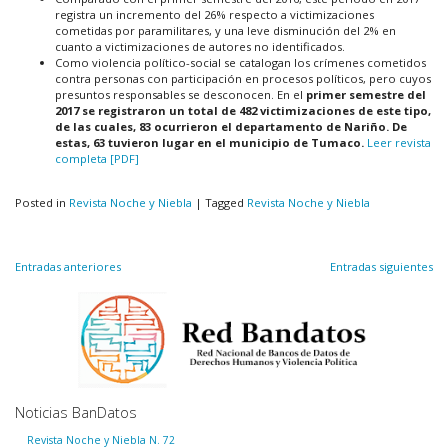
registra un incremento del 26% respecto a victimizaciones
cometidas por paramilitares, y una leve disminución del 2% en
cuanto a victimizaciones de autores no identificados.
Como violencia político-social se catalogan los crímenes cometidos
contra personas con participación en procesos políticos, pero cuyos
presuntos responsables se desconocen. En el
primer semestre del
2017 se registraron un total de 482 victimizaciones de este tipo,
de las cuales, 83 ocurrieron el departamento de Nariño. De
estas, 63 tuvieron lugar en el municipio de Tumaco.
Leer revista
completa [PDF]
Posted in
Revista Noche y Niebla
|
Tagged
Revista Noche y Niebla
Navegación
Entradas anteriores
Entradas siguientes
de
entradas
Noticias BanDatos
Revista Noche y Niebla N. 72