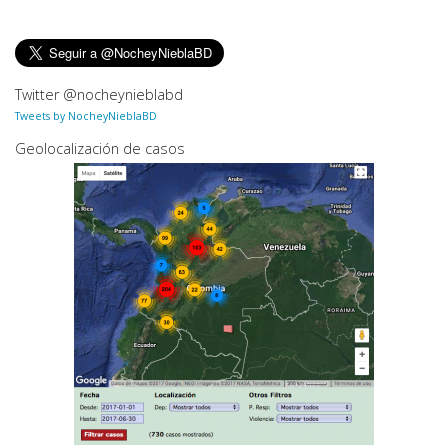
Twitter @nocheynieblabd
Tweets by NocheyNieblaBD
Geolocalización de casos