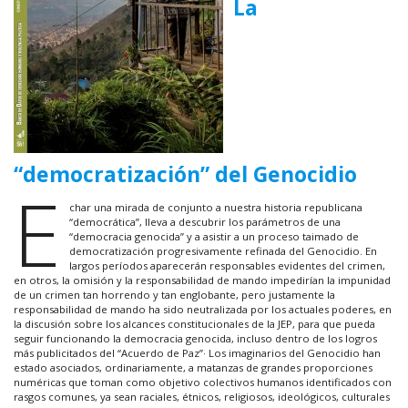
La
“democratización” del Genocidio
E
char una mirada de conjunto a nuestra historia republicana
“democrática”, lleva a descubrir los parámetros de una
“democracia genocida” y a asistir a un proceso taimado de
democratización progresivamente refinada del Genocidio. En
largos períodos aparecerán responsables evidentes del crimen,
en otros, la omisión y la responsabilidad de mando impedirían la impunidad
de un crimen tan horrendo y tan englobante, pero justamente la
responsabilidad de mando ha sido neutralizada por los actuales poderes, en
la discusión sobre los alcances constitucionales de la JEP, para que pueda
seguir funcionando la democracia genocida, incluso dentro de los logros
más publicitados del “Acuerdo de Paz”· Los imaginarios del Genocidio han
estado asociados, ordinariamente, a matanzas de grandes proporciones
numéricas que toman como objetivo colectivos humanos identificados con
rasgos comunes, ya sean raciales, étnicos, religiosos, ideológicos, culturales